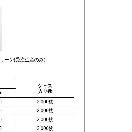
リーン(受注生産のみ）
ケ－ス
入り数
さ
0
2,000枚
0
2,000枚
0
2,000枚
0
2,000枚