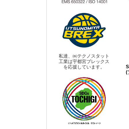
私達、㈱テクノスタット
工業は宇都宮ブレックス
S
を応援しています。