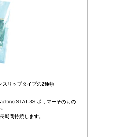
ンスリップタイプの2種類
factory) STAT-3S ポリマーそのもの
ん。
長期間持続します。