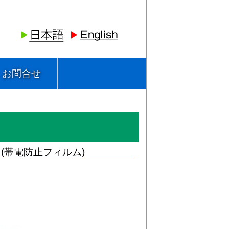
お問合せ
袋 (帯電防止フィルム)